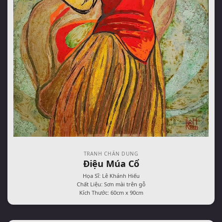
TRANH CHÂN DUNG
Điệu Múa Cổ
Họa Sĩ: Lê Khánh Hiếu
Chất Liệu: Sơn mài trên gỗ
Kích Thước: 60cm x 90cm