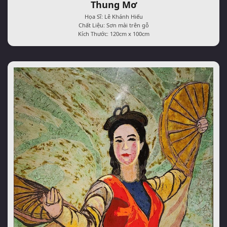
Thung Mơ
Họa Sĩ: Lê Khánh Hiếu
Chất Liệu: Sơn mài trên gỗ
Kích Thước: 120cm x 100cm