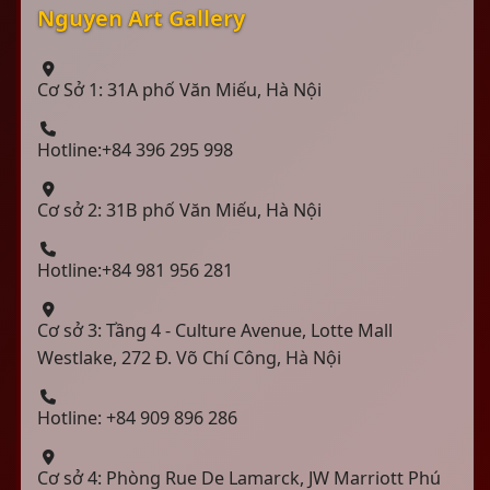
Nguyen Art Gallery
Cơ Sở 1: 31A phố Văn Miếu, Hà Nội
Hotline:+84 396 295 998
Cơ sở 2: 31B phố Văn Miếu, Hà Nội
Hotline:+84 981 956 281
Cơ sở 3: Tầng 4 - Culture Avenue, Lotte Mall
Westlake, 272 Đ. Võ Chí Công, Hà Nội
Hotline: +84 909 896 286
Cơ sở 4: Phòng Rue De Lamarck, JW Marriott Phú