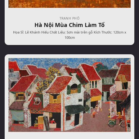
TRANH PHỐ
Hà Nội Mùa Chim Làm Tổ
Họa Sĩ: Lê Khánh Hiếu Chất Liệu: Sơn mài trên gỗ Kích Thước: 120cm x
100cm