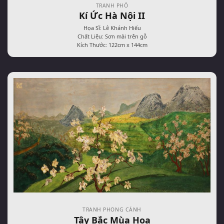
TRANH PHỐ
Kí Ức Hà Nội II
Họa Sĩ: Lê Khánh Hiếu
Chất Liệu: Sơn mài trên gỗ
Kích Thước: 122cm x 144cm
TRANH PHONG CẢNH
Tây Bắc Mùa Hoa