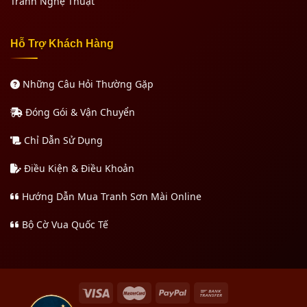
Tranh Nghệ Thuật
Hỗ Trợ Khách Hàng
Những Câu Hỏi Thường Gặp
Đóng Gói & Vận Chuyển
Chỉ Dẫn Sử Dụng
Điều Kiện & Điều Khoản
Hướng Dẫn Mua Tranh Sơn Mài Online
Bộ Cờ Vua Quốc Tế