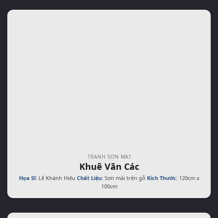
TRANH SƠN MÀI
Khuê Văn Các
Họa Sĩ:
Lê Khánh Hiếu
Chất Liệu:
Sơn mài trên gỗ
Kích Thước:
120cm x
100cm