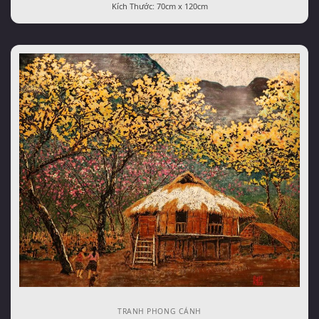
Kích Thước: 70cm x 120cm
TRANH PHONG CẢNH