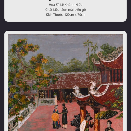
Họa Sĩ: Lê Khánh Hiếu
Chất Liệu: Sơn mài trên gỗ
Kích Thước: 120cm x 70cm