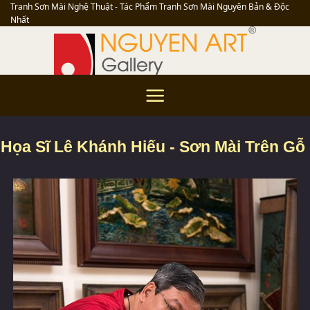
Skip
Tranh Sơn Mài Nghệ Thuật - Tác Phẩm Tranh Sơn Mài Nguyên Bản & Độc
Nhất
to
content
Họa Sĩ Lê Khánh Hiếu - Sơn Mài Trên Gỗ