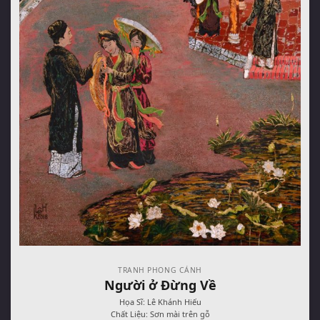
TRANH PHONG CẢNH
Người ở Đừng Về
Họa Sĩ: Lê Khánh Hiếu
Chất Liệu: Sơn mài trên gỗ