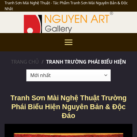
Skip
Tranh Sơn Mài Nghệ Thuật - Tác Phẩm Tranh Sơn Mài Nguyên Bản & Độc
Nhất
to
content
TRANG CHỦ
/
TRANH TRƯỜNG PHÁI BIỂU HIỆN
Tranh Sơn Mài Nghệ Thuật Trường
Phái Biểu Hiện Nguyên Bản & Độc
Đáo