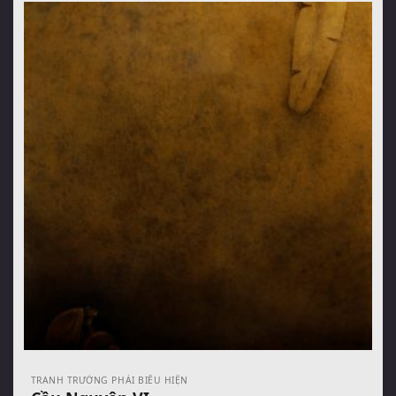
TRANH TRƯỜNG PHÁI BIỂU HIỆN