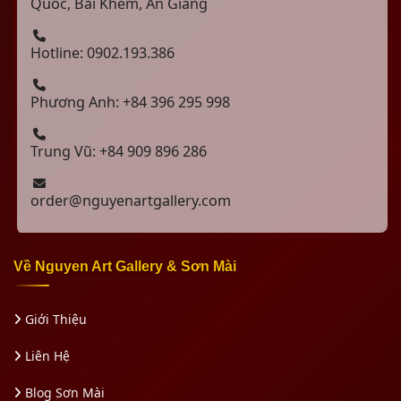
Quốc, Bãi Khem, An Giang
Hotline: 0902.193.386
Phương Anh: +84 396 295 998
Trung Vũ: +84 909 896 286
order@nguyenartgallery.com
Về Nguyen Art Gallery & Sơn Mài
Giới Thiệu
Liên Hệ
Blog Sơn Mài