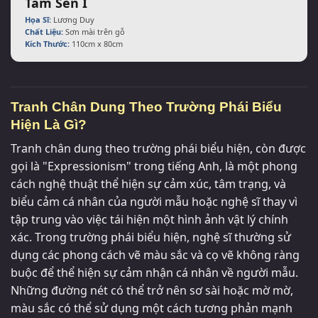
Tâm Sen I
Họa Sĩ:
Lương Duy
Chất Liệu:
Sơn mài trên gỗ
Kích Thước:
110cm x 80cm
Tranh Chân Dung Theo Trường Phái Biểu
Hiện Là Gì?
Tranh chân dung theo trường phái biểu hiện, còn được
gọi là "Expressionism" trong tiếng Anh, là một phong
cách nghệ thuật thể hiện sự cảm xúc, tâm trạng, và
biểu cảm cá nhân của người mẫu hoặc nghệ sĩ thay vì
tập trung vào việc tái hiện một hình ảnh vật lý chính
xác. Trong trường phái biểu hiện, nghệ sĩ thường sử
dụng các phong cách vẽ màu sắc và cọ vẽ không ràng
buộc để thể hiện sự cảm nhận cá nhân về người mẫu.
Những đường nét có thể trở nên sơ sài hoặc mờ mờ,
màu sắc có thể sử dụng một cách tương phản mạnh