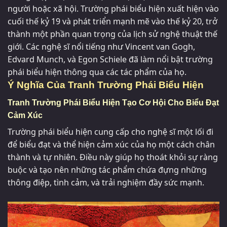
người hoặc xã hội. Trường phái biểu hiện xuất hiện vào
cuối thế kỷ 19 và phát triển mạnh mẽ vào thế kỷ 20, trở
thành một phần quan trọng của lịch sử nghệ thuật thế
giới. Các nghệ sĩ nổi tiếng như Vincent van Gogh,
Edvard Munch, và Egon Schiele đã làm nổi bật trường
phái biểu hiện thông qua các tác phẩm của họ.
Ý Nghĩa Của Tranh Trường Phái Biểu Hiện
Tranh Trường Phái Biểu Hiện Tạo Cơ Hội Cho Biểu Đạt
Cảm Xúc
Trường phái biểu hiện cung cấp cho nghệ sĩ một lối đi
để biểu đạt và thể hiện cảm xúc của họ một cách chân
thành và tự nhiên. Điều này giúp họ thoát khỏi sự ràng
buộc và tạo nên những tác phẩm chứa đựng những
thông điệp, tình cảm, và trải nghiệm đầy sức mạnh.