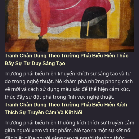
Tranh Chân Dung Theo Trường Phái Biểu Hiện Thúc
Đẩy Sự Tư Duy Sáng Tạo
Trường phái biểu hiện khuyến khích sự sáng tạo và tự
do trong nghệ thuật. Nó khám phá những phong cách
vẽ mới và cách sử dụng màu sắc để thể hiện cảm xúc,
thúc đẩy sự đột phá trong lĩnh vực nghệ thuật.
Tranh Chân Dung Theo Trường Phái Biểu Hiện Kích
Thích Sự Truyền Cảm Và Kết Nối
Trường phái biểu hiện thường kích thích sự truyền cảm
giữa người xem và tác phẩm. Nó tạo ra một sự kết nối
đặc biệt giữa người sáng tạo và người thưởng thức