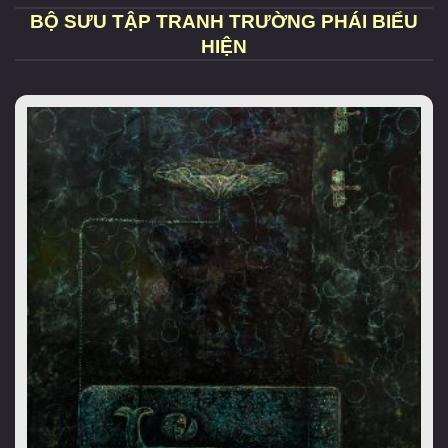
BỘ SƯU TẬP TRANH TRƯỜNG PHÁI BIỂU
HIỆN