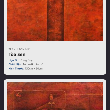
TRANH SƠN MÀI
Tòa Sen
Họa Sĩ:
Lương Duy
Chất Liệu:
Sơn mài trên gỗ
Kích Thước:
130cm x 60cm