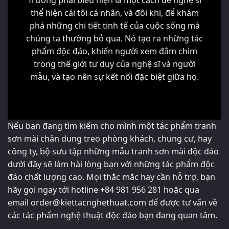
Trường phái biểu hiện là một cách để nghệ sĩ
thể hiện cái tôi cá nhân, và đôi khi, để khám
phá những chi tiết tinh tế của cuộc sống mà
chúng ta thường bỏ qua. Nó tạo ra những tác
phẩm độc đáo, khiến người xem đắm chìm
trong thế giới tư duy của nghệ sĩ và người
mẫu, và tạo nên sự kết nối đặc biệt giữa họ.
Nếu bạn đang tìm kiếm cho mình một tác phẩm tranh
sơn mài chân dung treo phòng khách, chung cư, hay
công ty, bộ sưu tập những mẫu tranh sơn mài độc đáo
dưới đây sẽ làm hài lòng bạn với những tác phẩm độc
đáo chất lượng cao. Mọi thắc mắc hay cần hỗ trợ, bạn
hãy gọi ngay tới hotline +84 981 956 281 hoặc qua
email
order@kiettacnghethuat.com
để được tư vấn về
các tác phẩm nghệ thuật độc đáo bạn đang quan tâm.