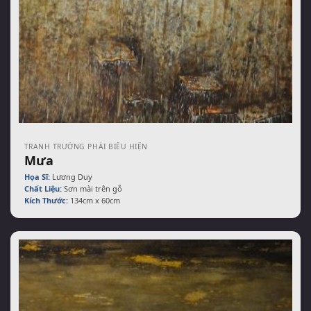
TRANH TRƯỜNG PHÁI BIỂU HIỆN
Mưa
Họa Sĩ:
Lương Duy
Chất Liệu:
Sơn mài trên gỗ
Kích Thước:
134cm x 60cm