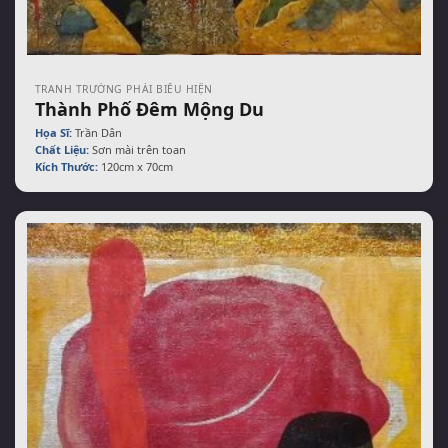
TRANH TRƯỜNG PHÁI BIỂU HIỆN
Thành Phố Đêm Mộng Du
Họa Sĩ:
Trần Dân
Chất Liệu:
Sơn mài trên toan
Kích Thước:
120cm x 70cm