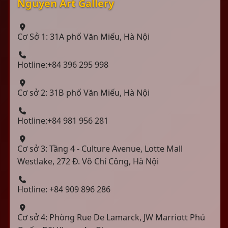
Nguyen Art Gallery
Cơ Sở 1: 31A phố Văn Miếu, Hà Nội
Hotline:+84 396 295 998
Cơ sở 2: 31B phố Văn Miếu, Hà Nội
Hotline:+84 981 956 281
Cơ sở 3: Tầng 4 - Culture Avenue, Lotte Mall
Westlake, 272 Đ. Võ Chí Công, Hà Nội
Hotline: +84 909 896 286
Cơ sở 4: Phòng Rue De Lamarck, JW Marriott Phú