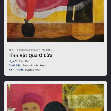
TRANH TRƯỜNG PHÁI BIỂU HIỆN
Tĩnh Vật Qua Ô Cửa
Họa Sĩ:
Trần Dân
Chất Liệu:
Sơn mài trên toan
Kích Thước:
90cm x 70cm