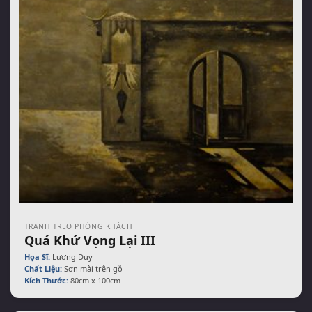
TRANH TREO PHÒNG KHÁCH
Quá Khứ Vọng Lại III
Họa Sĩ:
Lương Duy
Chất Liệu:
Sơn mài trên gỗ
Kích Thước:
80cm x 100cm