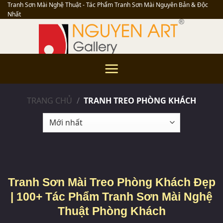
Skip
Tranh Sơn Mài Nghệ Thuật - Tác Phẩm Tranh Sơn Mài Nguyên Bản & Độc
Nhất
to
content
TRANG CHỦ
/
TRANH TREO PHÒNG KHÁCH
Tranh Sơn Mài Treo Phòng Khách Đẹp
| 100+ Tác Phẩm Tranh Sơn Mài Nghệ
Thuật Phòng Khách