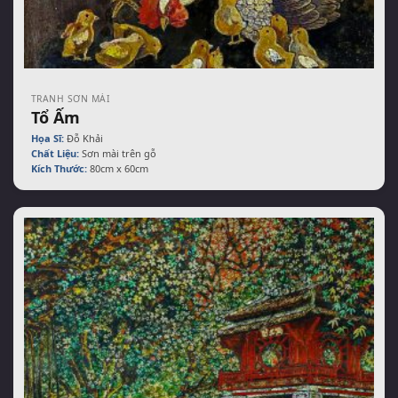
TRANH SƠN MÀI
Tổ Ấm
Họa Sĩ:
Đỗ Khải
Chất Liệu:
Sơn mài trên gỗ
Kích Thước:
80cm x 60cm