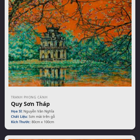
TRANH PHONG CẢNH
Quy Sơn Tháp
Họa Sĩ:
Nguyễn Văn Nghĩa
Chất Liệu:
Sơn mài trên gỗ
Kích Thước:
80cm x 100cm