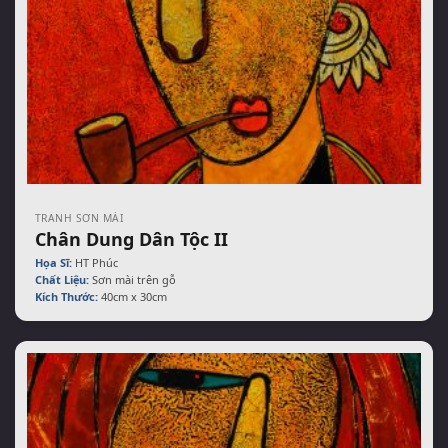
TRANH SƠN MÀI
Chân Dung Dân Tộc II
Họa Sĩ:
HT Phúc
Chất Liệu:
Sơn mài trên gỗ
Kích Thước:
40cm x 30cm