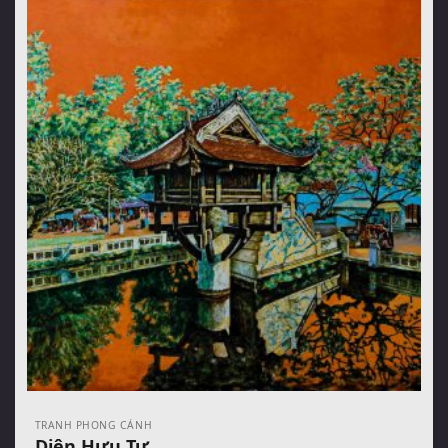
TRANH PHONG CẢNH
Diên Hựu Tự