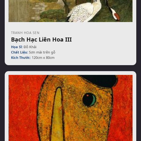
TRANH HOA SEN
Bạch Hạc Liên Hoa III
Họa Sĩ:
Đỗ Khải
Chất Liệu:
Sơn mài trên gỗ
Kích Thước:
120cm x 80cm