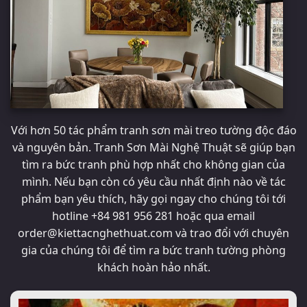
Với hơn 50 tác phẩm tranh sơn mài treo tường độc đáo
và nguyên bản. Tranh Sơn Mài Nghệ Thuật sẽ giúp bạn
tìm ra bức tranh phù hợp nhất cho không gian của
mình. Nếu bạn còn có yêu cầu nhất định nào về tác
phẩm bạn yêu thích, hãy gọi ngay cho chúng tôi tới
hotline
+84 981 956 281
hoặc qua email
order@kiettacnghethuat.com
và trao đổi với chuyên
gia của chúng tôi để tìm ra bức tranh tường phòng
khách hoàn hảo nhất.