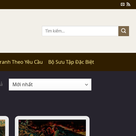
Tìm
kiếm:
Tranh Theo Yêu Cầu
Bộ Sưu Tập Đặc Biệt
uả