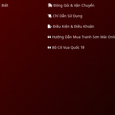
 Biệt
Đóng Gói & Vận Chuyển
Chỉ Dẫn Sử Dụng
Điều Kiện & Điều Khoản
Hướng Dẫn Mua Tranh Sơn Mài Onl
Bộ Cờ Vua Quốc Tế