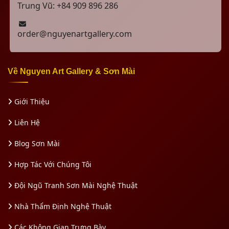
Trung Vũ: +84 909 896 286
order@nguyenartgallery.com
Về Nguyen Art Gallery & Sơn Mài
Giới Thiệu
Liên Hệ
Blog Sơn Mài
Hợp Tác Với Chúng Tôi
Đội Ngũ Tranh Sơn Mài Nghệ Thuật
Nhà Thẩm Định Nghệ Thuật
Các Không Gian Trưng Bày