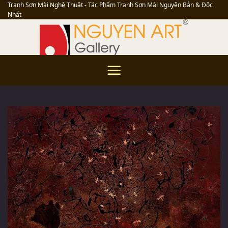
Skip
Tranh Sơn Mài Nghệ Thuật - Tác Phẩm Tranh Sơn Mài Nguyên Bản & Độc
Nhất
to
content