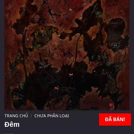
TRANG CHỦ
/
CHƯA PHÂN LOẠI
ĐÃ BÁN!
Đêm