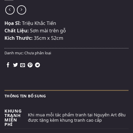
Họa Sĩ:
Triệu Khắc Tiến
Chất Liệu:
Sơn mài trên gỗ
Kích Thước:
35cm x 52cm
Danh mục:
Chưa phân loại
THÔNG TIN BỔ SUNG
KHUNG
Khi mua mỗi tác phẩm tranh tại Nguyên Art đều
TRANH
MIỄN
được tặng kèm khung tranh cao cấp
PHÍ