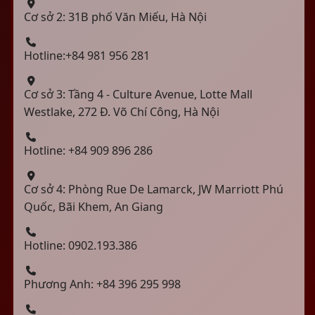
Cơ sở 2: 31B phố Văn Miếu, Hà Nội
Hotline:+84 981 956 281
Cơ sở 3: Tầng 4 - Culture Avenue, Lotte Mall
Westlake, 272 Đ. Võ Chí Công, Hà Nội
Hotline: +84 909 896 286
Cơ sở 4: Phòng Rue De Lamarck, JW Marriott Phú
Quốc, Bãi Khem, An Giang
Hotline: 0902.193.386
Phương Anh: +84 396 295 998