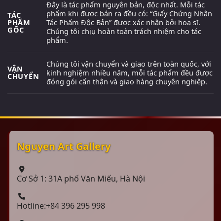
Đây là tác phẩm nguyên bản, độc nhất. Mỗi tác
phẩm khi được bán ra đều có: “Giấy Chứng Nhận
TÁC
PHẨM
Tác Phẩm Độc Bản” được xác nhận bởi hoạ sĩ.
GỐC
Chúng tôi chịụ hoàn toàn trách nhiệm cho tác
phẩm.
Chúng tôi vận chuyển và giao trên toàn quốc, với
VẬN
kinh nghiệm nhiều năm, mỗi tác phẩm đều được
CHUYỂN
đóng gói cẩn thận và giao hàng chuyên nghiệp.
Nguyen Art Gallery
Cơ Sở 1: 31A phố Văn Miếu, Hà Nội
Hotline:+84 396 295 998