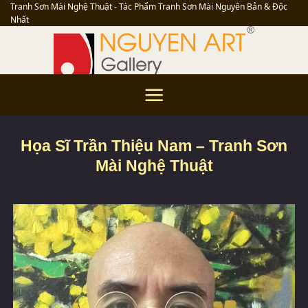
Skip
Tranh Sơn Mài Nghệ Thuật - Tác Phẩm Tranh Sơn Mài Nguyên Bản & Độc
Nhất
to
content
Họa Sĩ Trần Thiệu Nam – Tranh Sơn
Mài Nghệ Thuật