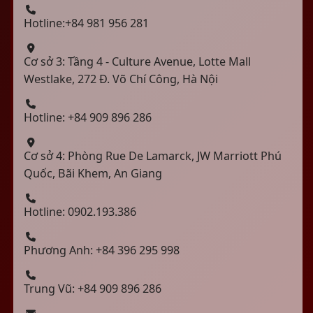
Hotline:+84 981 956 281
Cơ sở 3: Tầng 4 - Culture Avenue, Lotte Mall
Westlake, 272 Đ. Võ Chí Công, Hà Nội
Hotline: +84 909 896 286
Cơ sở 4: Phòng Rue De Lamarck, JW Marriott Phú
Quốc, Bãi Khem, An Giang
Hotline: 0902.193.386
Phương Anh: +84 396 295 998
Trung Vũ: +84 909 896 286