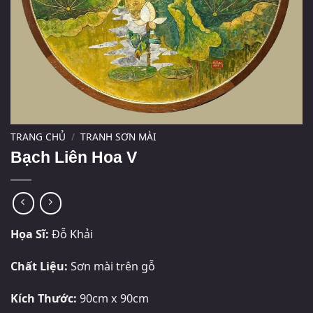
TRANG CHỦ
/
TRANH SƠN MÀI
Bạch Liên Hoa V
Họa Sĩ:
Đỗ Khải
Chất Liệu:
Sơn mài trên gỗ
Kích Thước:
90cm x 90cm