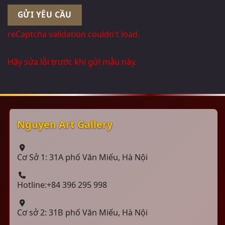
reCaptcha validation couldn't load.
Hãy sửa lỗi trước khi gửi mẫu này.
Nguyen Art Gallery
Cơ Sở 1: 31A phố Văn Miếu, Hà Nội
Hotline:+84 396 295 998
Cơ sở 2: 31B phố Văn Miếu, Hà Nội