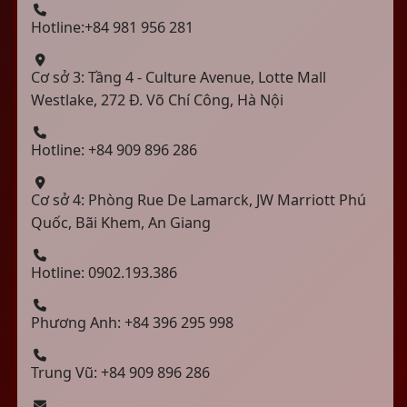
Hotline:+84 981 956 281
Cơ sở 3: Tầng 4 - Culture Avenue, Lotte Mall
Westlake, 272 Đ. Võ Chí Công, Hà Nội
Hotline: +84 909 896 286
Cơ sở 4: Phòng Rue De Lamarck, JW Marriott Phú
Quốc, Bãi Khem, An Giang
Hotline: 0902.193.386
Phương Anh: +84 396 295 998
Trung Vũ: +84 909 896 286