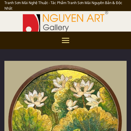
Skip
Tranh Sơn Mài Nghệ Thuật - Tác Phẩm Tranh Sơn Mài Nguyên Bản & Độc
Nhất
to
content