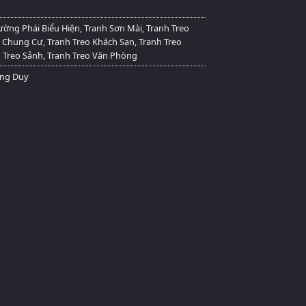
ường Phái Biểu Hiện
,
Tranh Sơn Mài
,
Tranh Treo
o Chung Cư
,
Tranh Treo Khách Sạn
,
Tranh Treo
 Treo Sảnh
,
Tranh Treo Văn Phòng
ơng Duy