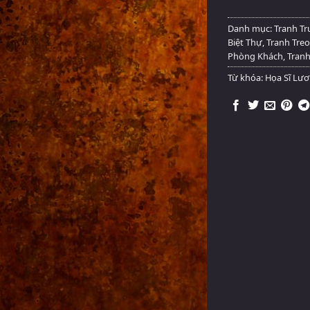
Danh mục:
Tranh Tr
Biệt Thự
,
Tranh Tre
Phòng Khách
,
Tranh
Từ khóa:
Họa Sĩ Lư