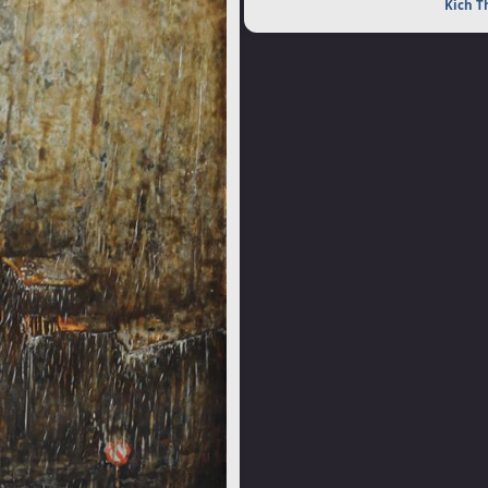
Kích T