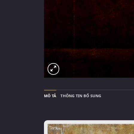
MÔ TẢ
THÔNG TIN BỔ SUNG