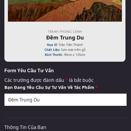
TRANH PHONG CẢNH
Đêm Trung Du
Họa Sĩ:
Trần Tiền Thành
Chất Liệu:
Sơn mài trên gỗ
Kích Thước:
90cm x 125cm
Form Yêu Cầu Tư Vấn
Các trường được đánh dấu
*
là bắt buộc
Bạn Đang Yêu Cầu Sự Tư Vấn Về Tác Phẩm
*
Thông Tin Của Bạn