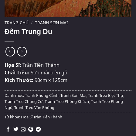
TRANG CHỦ
/
TRANH SƠN MÀI
Đêm Trung Du
Họa Sĩ:
Trần Tiền Thành
Chất Liệu:
Sơn mài trên gỗ
Kích Thước:
90cm x 125cm
Danh mục:
Tranh Phong Cảnh
,
Tranh Sơn Mài
,
Tranh Treo Biệt Thự
,
Tranh Treo Chung Cư
,
Tranh Treo Phòng Khách
,
Tranh Treo Phòng
Ngủ
,
Tranh Treo Văn Phòng
Từ khóa:
Họa Sĩ Trần Tiến Thành