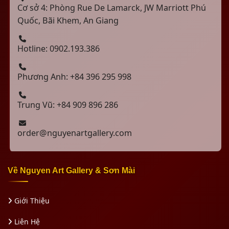
Cơ sở 4: Phòng Rue De Lamarck, JW Marriott Phú
Quốc, Bãi Khem, An Giang
Hotline: 0902.193.386
Phương Anh: +84 396 295 998
Trung Vũ: +84 909 896 286
order@nguyenartgallery.com
Về Nguyen Art Gallery & Sơn Mài
Giới Thiệu
Liên Hệ