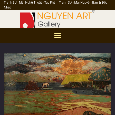
Skip
Tranh Sơn Mài Nghệ Thuật - Tác Phẩm Tranh Sơn Mài Nguyên Bản & Độc
Nhất
to
content