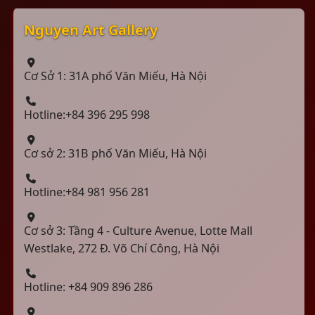
Nguyen Art Gallery
Cơ Sở 1: 31A phố Văn Miếu, Hà Nội
Hotline:+84 396 295 998
Cơ sở 2: 31B phố Văn Miếu, Hà Nội
Hotline:+84 981 956 281
Cơ sở 3: Tầng 4 - Culture Avenue, Lotte Mall
Westlake, 272 Đ. Võ Chí Công, Hà Nội
Hotline: +84 909 896 286