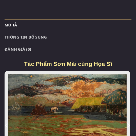
MÔ TẢ
THÔNG TIN BỔ SUNG
ĐÁNH GIÁ (0)
Tác Phẩm Sơn Mài cùng Họa Sĩ