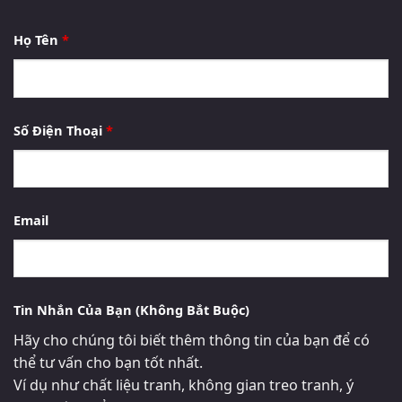
Họ Tên
*
Số Điện Thoại
*
Email
Tin Nhắn Của Bạn (Không Bắt Buộc)
Hãy cho chúng tôi biết thêm thông tin của bạn để có
thể tư vấn cho bạn tốt nhất.
Ví dụ như chất liệu tranh, không gian treo tranh, ý