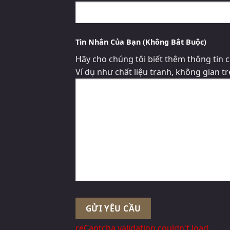
Tin Nhắn Của Bạn (Không Bắt Buộc)
Hãy cho chúng tôi biết thêm thông tin c
Ví dụ như chất liệu tranh, không gian tr
reCaptcha validation couldn't load.