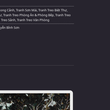
hong Cảnh
,
Tranh Sơn Mài
,
Tranh Treo Biệt Thự
,
Cư
,
Tranh Treo Phòng Ăn & Phòng Bếp
,
Tranh Treo
 Treo Sảnh
,
Tranh Treo Văn Phòng
uyễn Bỉnh Sơn