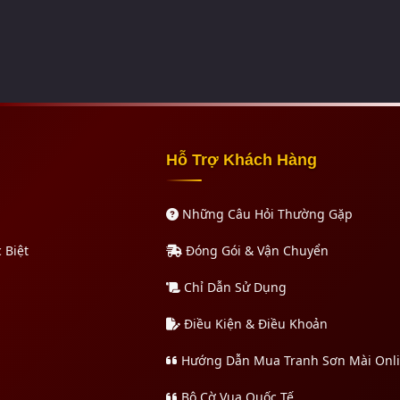
Hỗ Trợ Khách Hàng
Những Câu Hỏi Thường Gặp
 Biệt
Đóng Gói & Vận Chuyển
Chỉ Dẫn Sử Dụng
Điều Kiện & Điều Khoản
Hướng Dẫn Mua Tranh Sơn Mài Onl
Bộ Cờ Vua Quốc Tế