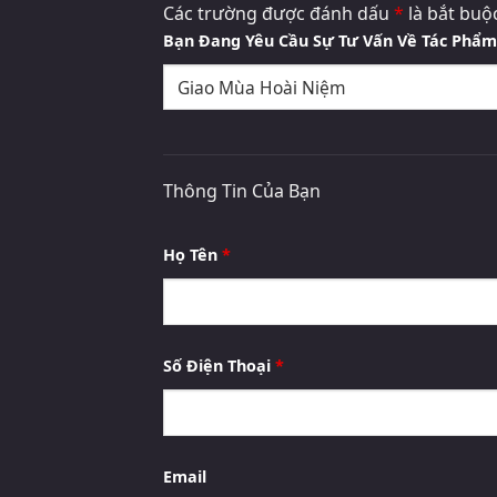
Các trường được đánh dấu
*
là bắt buộ
Bạn Đang Yêu Cầu Sự Tư Vấn Về Tác Phẩ
Thông Tin Của Bạn
Họ Tên
*
Số Điện Thoại
*
Email