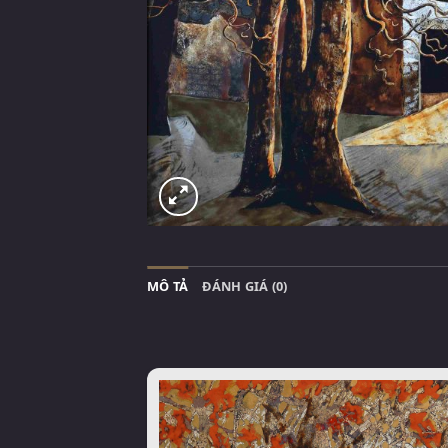
MÔ TẢ
ĐÁNH GIÁ (0)