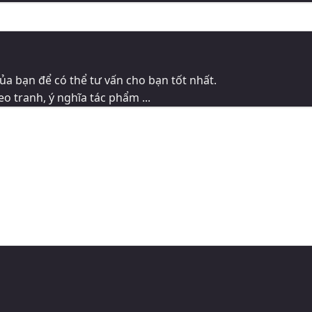
ủa bạn để có thể tư vấn cho bạn tốt nhất.
eo tranh, ý nghĩa tác phẩm ...