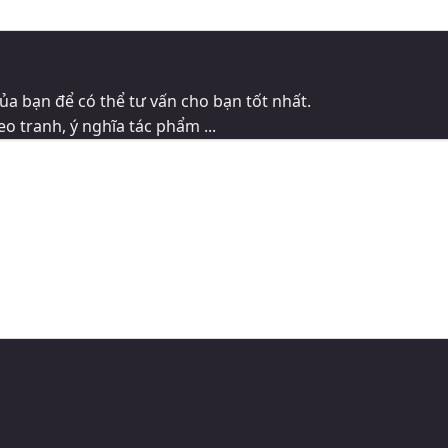
ủa bạn để có thể tư vấn cho bạn tốt nhất.
eo tranh, ý nghĩa tác phẩm ...