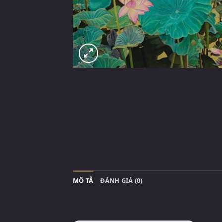
MÔ TẢ
ĐÁNH GIÁ (0)