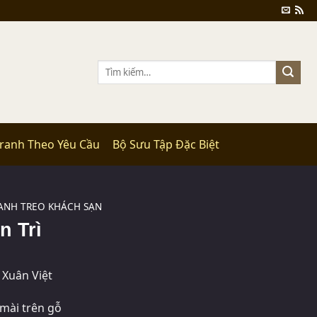
Tìm
kiếm:
Tranh Theo Yêu Cầu
Bộ Sưu Tập Đặc Biệt
ANH TREO KHÁCH SẠN
n Trì
Xuân Việt
mài trên gỗ