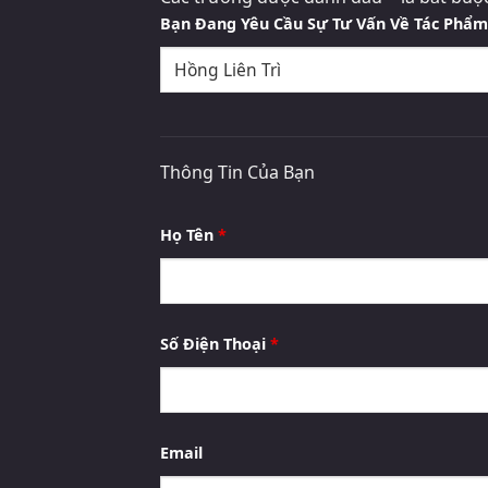
Bạn Đang Yêu Cầu Sự Tư Vấn Về Tác Phẩ
Thông Tin Của Bạn
Họ Tên
*
Số Điện Thoại
*
Email