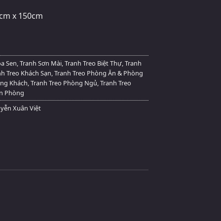
cm x 150cm
oa Sen
,
Tranh Sơn Mài
,
Tranh Treo Biệt Thự
,
Tranh
nh Treo Khách Sạn
,
Tranh Treo Phòng Ăn & Phòng
òng Khách
,
Tranh Treo Phòng Ngủ
,
Tranh Treo
ăn Phòng
yễn Xuân Việt