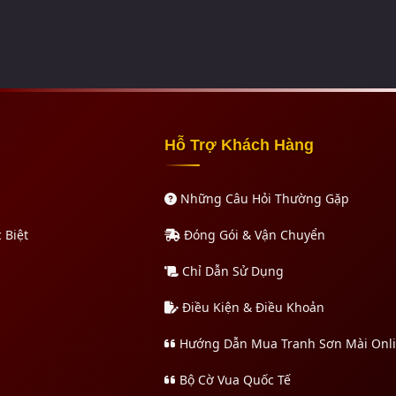
Hỗ Trợ Khách Hàng
Những Câu Hỏi Thường Gặp
 Biệt
Đóng Gói & Vận Chuyển
Chỉ Dẫn Sử Dụng
Điều Kiện & Điều Khoản
Hướng Dẫn Mua Tranh Sơn Mài Onl
Bộ Cờ Vua Quốc Tế