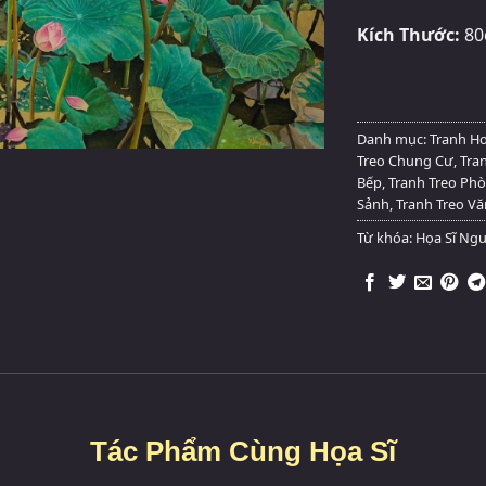
Kích Thước:
80
Danh mục:
Tranh H
Treo Chung Cư
,
Tra
Bếp
,
Tranh Treo Ph
Sảnh
,
Tranh Treo V
Từ khóa:
Họa Sĩ Ngu
Tác Phẩm Cùng Họa Sĩ