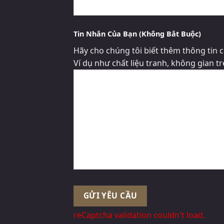
Tin Nhắn Của Bạn (Không Bắt Buộc)
Hãy cho chúng tôi biết thêm thông tin c
Ví dụ như chất liệu tranh, không gian tr
reCaptcha validation couldn't load.