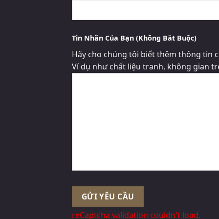
Tin Nhắn Của Bạn (Không Bắt Buộc)
Hãy cho chúng tôi biết thêm thông tin c
Ví dụ như chất liệu tranh, không gian tr
reCaptcha validation couldn't load.