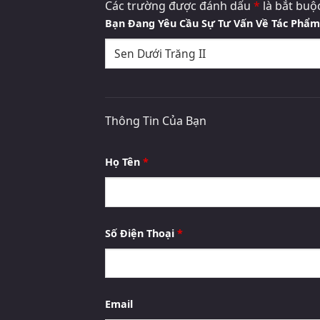
Các trường được đánh dấu
*
là bắt buộ
Bạn Đang Yêu Cầu Sự Tư Vấn Về Tác Phẩ
Thông Tin Của Bạn
Họ Tên
*
Số Điện Thoại
*
Email