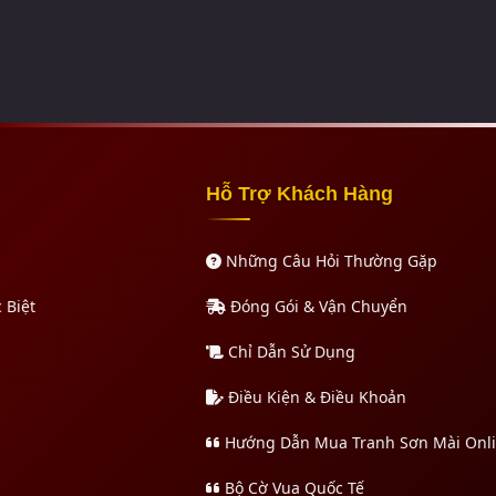
Hỗ Trợ Khách Hàng
Những Câu Hỏi Thường Gặp
 Biệt
Đóng Gói & Vận Chuyển
Chỉ Dẫn Sử Dụng
Điều Kiện & Điều Khoản
Hướng Dẫn Mua Tranh Sơn Mài Onl
Bộ Cờ Vua Quốc Tế