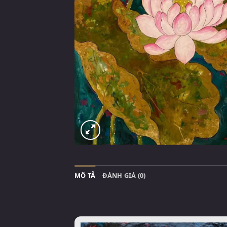
MÔ TẢ
ĐÁNH GIÁ (0)