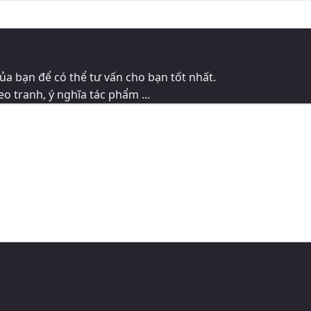
ủa bạn để có thể tư vấn cho bạn tốt nhất.
eo tranh, ý nghĩa tác phẩm ...