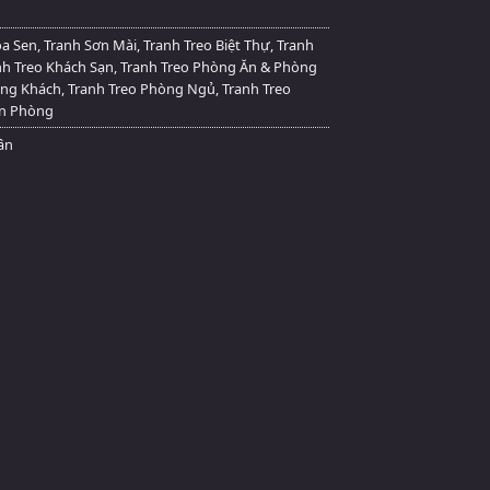
oa Sen
,
Tranh Sơn Mài
,
Tranh Treo Biệt Thự
,
Tranh
nh Treo Khách Sạn
,
Tranh Treo Phòng Ăn & Phòng
òng Khách
,
Tranh Treo Phòng Ngủ
,
Tranh Treo
ăn Phòng
Vân