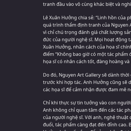
tranh đầu vào vô cùng khác biệt và ng
Lê Xuân Hưởng chia sẻ: “Linh hồn của p
quá trình thẩm định tranh của Nguyen Ar
vì chỉ chú trọng đánh giá chất lượng sả
đức của người nghệ sĩ. Mọi hoạt động t
Xuân Hưởng, nhân cách của họa sĩ chính
điểm “Không bao giờ có một tác phẩm để
họa sĩ có nhân cách tốt, đàng hoàng và
Do đó, Nguyen Art Gallery sẽ dành thời 
trước khi hợp tác. Anh Hưởng cũng sẽ d
các họa sĩ để cảm nhận được đam mê ng
Chỉ khi thực sự tin tưởng vào con ngườ
Anh không chỉ quan tâm đến các tác ph
của người nghệ sĩ. Với anh, nghệ thuật 
đuổi, tác phẩm càng đạt đến đỉnh cao.