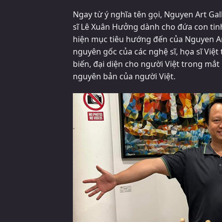
Ngay từ ý nghĩa tên gọi, Nguyen Art Gal
sĩ Lê Xuân Hưởng dành cho đứa con tin
hiện mục tiêu hướng đến của Nguyen Ar
nguyên gốc của các nghệ sĩ, họa sĩ Việ
biến, đại diện cho người Việt trong mắt 
nguyên bản của người Việt.