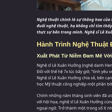
Nghệ thuật chính là sự thăng hoa của 
đuổi nghệ thuật, họ không chỉ tìm thấ
thực sự bên trong mình. Nghệ sĩ Lê Xu
Hành Trình Nghệ Thuật
Xuất Phát Từ Niềm Đam Mê Với
Nghệ sĩ Lê Xuân Hưởng (nghệ danh Henr
Đối với thế hệ 7x lúc bấy giờ, “tình yêu 
Nghệ sĩ Lê Xuân Hưởng chia sẻ, bên cạnh
học Mỹ thuật công nghiệp một phần bời 
Chính những năm tháng sinh viên đã 
với hội họa, nghệ sĩ Lê Xuân Hưởng cùn
ngoại ngữ. Trở thành một trong số ít n