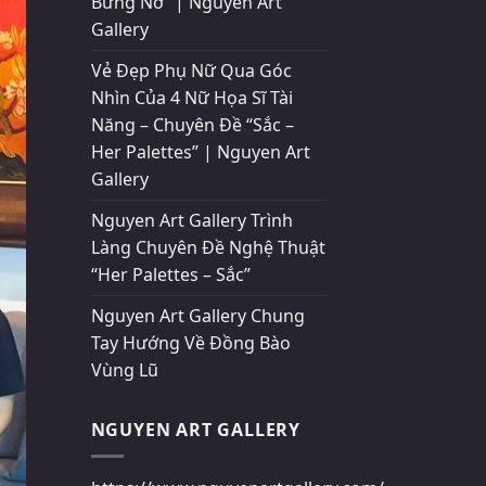
Bừng Nở” | Nguyen Art
Gallery
Vẻ Đẹp Phụ Nữ Qua Góc
Nhìn Của 4 Nữ Họa Sĩ Tài
Năng – Chuyên Đề “Sắc –
Her Palettes” | Nguyen Art
Gallery
Nguyen Art Gallery Trình
Làng Chuyên Đề Nghệ Thuật
“Her Palettes – Sắc”
Nguyen Art Gallery Chung
Tay Hướng Về Đồng Bào
Vùng Lũ
NGUYEN ART GALLERY