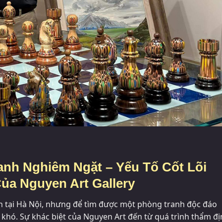
anh Nghiêm Ngặt – Yếu Tố Cốt Lõi
ủa Nguyen Art Gallery
 tại Hà Nội, nhưng để tìm được một phòng tranh độc đáo
t khó. Sự khác biệt của Nguyen Art đến từ quá trình thẩm đ