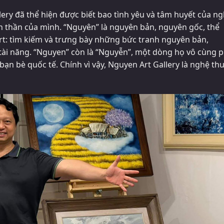
lery đã thể hiện được biết bao tình yêu và tâm huyết của n
h thần của mình. “Nguyên” là nguyên bản, nguyên gốc, thể
t: tìm kiếm và trưng bày những bức tranh nguyên bản,
t tài năng. “Nguyen” còn là “Nguyễn”, một dòng họ vô cùng 
bạn bè quốc tế. Chính vì vậy, Nguyen Art Gallery là nghệ th