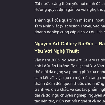
đất nước, càng thêm yêu nơi mình đã sinh
Hưởng quyết định gắn bó với nghệ thuậ
Thành quả của quá trình miệt mài hoạt
Tầm Nhìn Việt (Viet Vision Travel) vào
doanh nghiệp cung cấp dịch vụ du lịch
Nguyen Art Gallery Ra Đời – 
Yêu Với Nghệ Thuật
Vào năm 2006, Nguyen Art Gallery ra đ
anh Lê Xuân Hường. Tọa lạc tại 31A Văn
thế giới đa dạng và phong phú của nghệ
cam kết với việc tạo ra một nền tảng cho
thành điểm đến quen thuộc cho những n
tranh vẽ, điêu khắc, và các tác phẩm n
đại và đội ngũ chuyên nghiệp, Nguyen Ar
tạo liên tục, giúp kết nối nghệ sĩ và ng