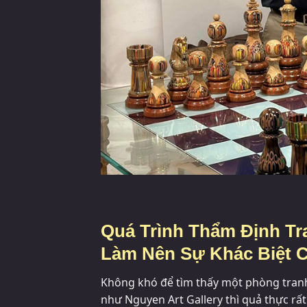
Quá Trình Thẩm Định Tr
Làm Nên Sự Khác Biệt C
Không khó để tìm thấy một phòng tranh
như Nguyen Art Gallery thì quả thực rấ