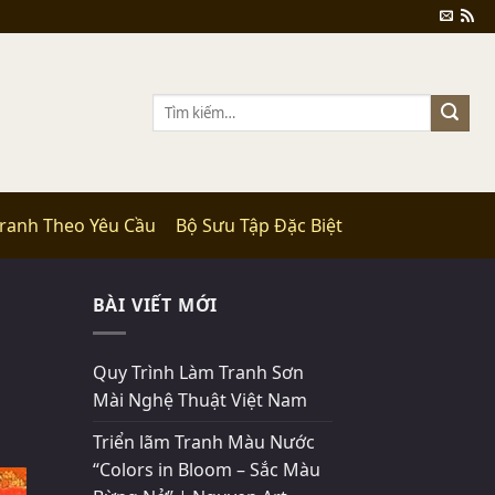
Tìm
kiếm:
Tranh Theo Yêu Cầu
Bộ Sưu Tập Đặc Biệt
BÀI VIẾT MỚI
Quy Trình Làm Tranh Sơn
Mài Nghệ Thuật Việt Nam
Triển lãm Tranh Màu Nước
“Colors in Bloom – Sắc Màu