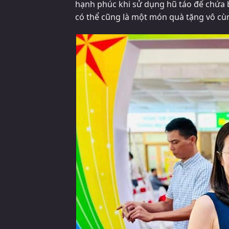
hạnh phúc khi sử dụng hũ táo để chứa b
có thể cũng là một món quà tặng vô cùn