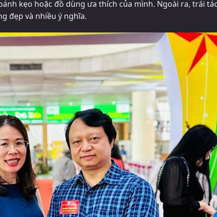
ánh kẹo hoặc đồ dùng ưa thích của mình. Ngoài ra, trái tá
g đẹp và nhiều ý nghĩa.