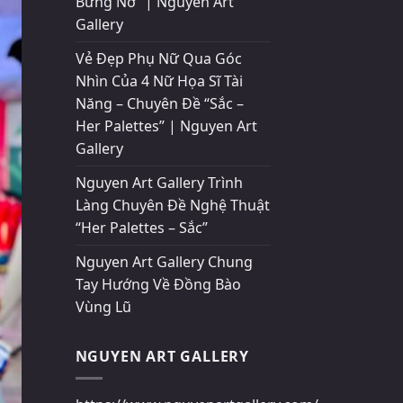
Bừng Nở” | Nguyen Art
Gallery
Vẻ Đẹp Phụ Nữ Qua Góc
Nhìn Của 4 Nữ Họa Sĩ Tài
Năng – Chuyên Đề “Sắc –
Her Palettes” | Nguyen Art
Gallery
Nguyen Art Gallery Trình
Làng Chuyên Đề Nghệ Thuật
“Her Palettes – Sắc”
Nguyen Art Gallery Chung
Tay Hướng Về Đồng Bào
Vùng Lũ
NGUYEN ART GALLERY