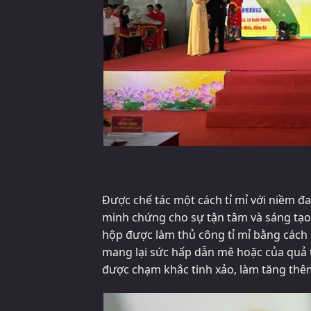
Được chế tác một cách tỉ mỉ với niềm đ
minh chứng cho sự tận tâm và sáng tạo
hộp được làm thủ công tỉ mỉ bằng cách 
mang lại sức hấp dẫn mê hoặc của quả tá
được chạm khắc tinh xảo, làm tăng thêm