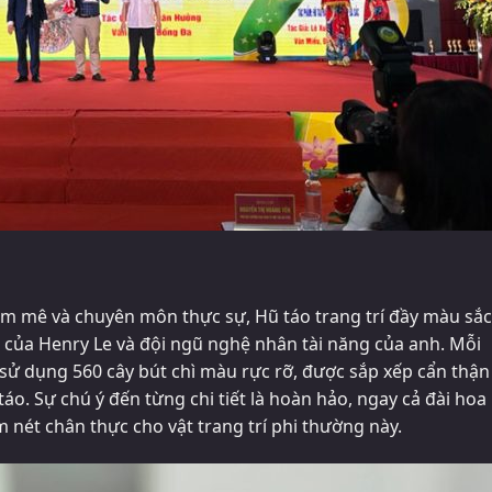
am mê và chuyên môn thực sự, Hũ táo trang trí đầy màu sắc
 của Henry Le và đội ngũ nghệ nhân tài năng của anh. Mỗi
sử dụng 560 cây bút chì màu rực rỡ, được sắp xếp cẩn thận
o. Sự chú ý đến từng chi tiết là hoàn hảo, ngay cả đài hoa
 nét chân thực cho vật trang trí phi thường này.