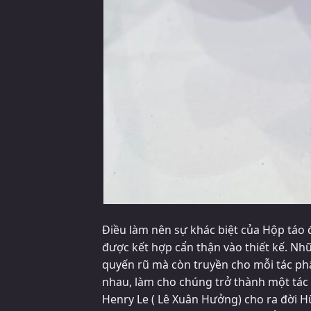
Điều làm nên sự khác biệt của Hộp táo 
được kết hợp cẩn thận vào thiết kế. N
quyến rũ mà còn truyền cho mỗi tác ph
nhau, làm cho chúng trở thành một tác
Henry Le ( Lê Xuân Hưởng) cho ra đời 