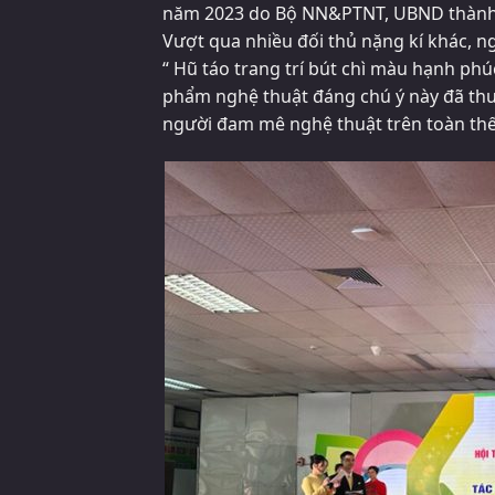
năm 2023 do Bộ NN&PTNT, UBND thành 
Vượt qua nhiều đối thủ nặng kí khác, ng
“ Hũ táo trang trí bút chì màu hạnh phú
phẩm nghệ thuật đáng chú ý này đã thu 
người đam mê nghệ thuật trên toàn thế 