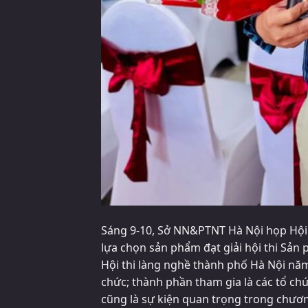
Sáng 9-10, Sở NN&PTNT Hà Nội họp Hội
lựa chọn sản phẩm đạt giải hội thi Sả
Hội thi làng nghề thành phố Hà Nội n
chức; thành phần tham gia là các tổ chứ
cũng là sự kiện quan trọng trong chương