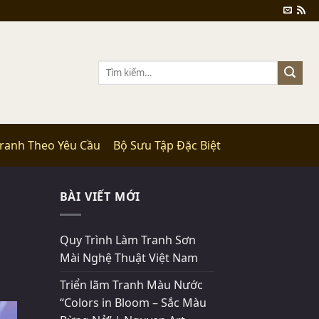
Tìm
kiếm:
Tranh Theo Yêu Cầu
Bộ Sưu Tập Đặc Biệt
BÀI VIẾT MỚI
Quy Trình Làm Tranh Sơn
Mài Nghệ Thuật Việt Nam
Triển lãm Tranh Màu Nước
“Colors in Bloom – Sắc Màu