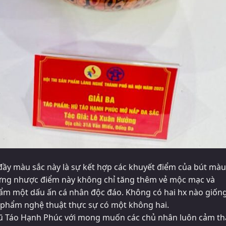
đầy màu sắc này là sự kết hợp các khuyết điểm của bút màu
hững nhược điểm này không chỉ tăng thêm vẻ mộc mạc và
ẩm một dấu ấn cá nhân độc đáo. Không có hai hx nào giốn
 phẩm nghệ thuật thực sự có một không hai.
Hũ Táo Hạnh Phúc với mong muốn các chủ nhân luôn cảm th