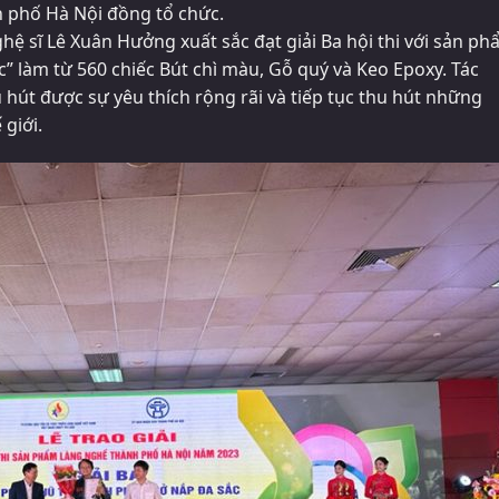
phố Hà Nội đồng tổ chức.
hệ sĩ Lê Xuân Hưởng xuất sắc đạt giải Ba hội thi với sản p
c” làm từ 560 chiếc Bút chì màu, Gỗ quý và Keo Epoxy. Tác
hút được sự yêu thích rộng rãi và tiếp tục thu hút những
giới.