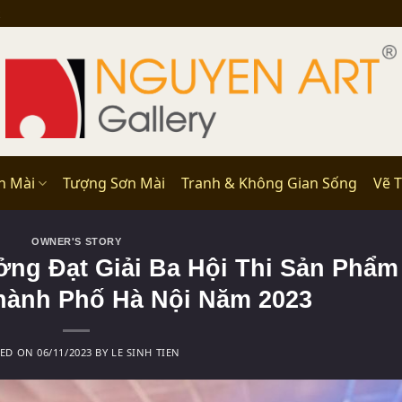
n Mài
Tượng Sơn Mài
Tranh & Không Gian Sống
Vẽ 
OWNER'S STORY
ng Đạt Giải Ba Hội Thi Sản Phẩm
hành Phố Hà Nội Năm 2023
TED ON
06/11/2023
BY
LE SINH TIEN