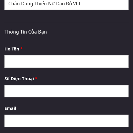
Thông Tin Của Bạn
Họ Tên
*
Số Điện Thoại
*
Email