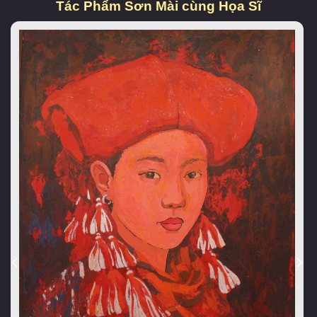
Tác Phẩm Sơn Mài cùng Họa Sĩ