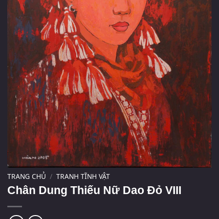
TRANG CHỦ
/
TRANH TĨNH VẬT
Chân Dung Thiếu Nữ Dao Đỏ VIII