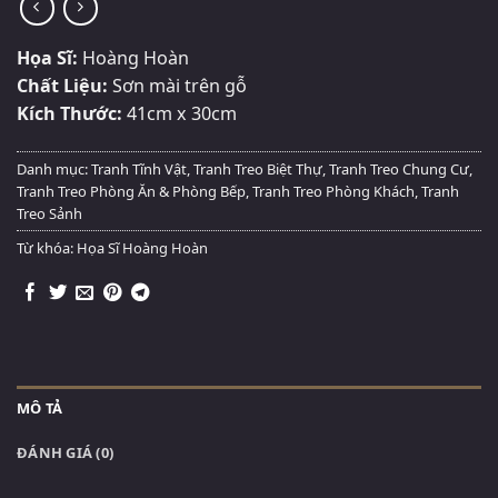
Họa Sĩ:
Hoàng Hoàn
Chất Liệu:
Sơn mài trên gỗ
Kích Thước:
41cm x 30cm
Danh mục:
Tranh Tĩnh Vật
,
Tranh Treo Biệt Thự
,
Tranh Treo Chung Cư
,
Tranh Treo Phòng Ăn & Phòng Bếp
,
Tranh Treo Phòng Khách
,
Tranh
Treo Sảnh
Từ khóa:
Họa Sĩ Hoàng Hoàn
MÔ TẢ
ĐÁNH GIÁ (0)