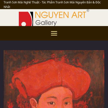
Skip
Tranh Sơn Mài Nghệ Thuật - Tác Phẩm Tranh Sơn Mài Nguyên Bản & Độc
Nhất
to
content