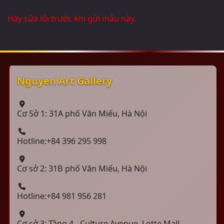
Hãy sửa lỗi trước khi gửi mẫu này.
Nguyen Art Gallery
Cơ Sở 1: 31A phố Văn Miếu, Hà Nội
Hotline:+84 396 295 998
Cơ sở 2: 31B phố Văn Miếu, Hà Nội
Hotline:+84 981 956 281
Cơ sở 3: Tầng 4 - Culture Avenue, Lotte Mall