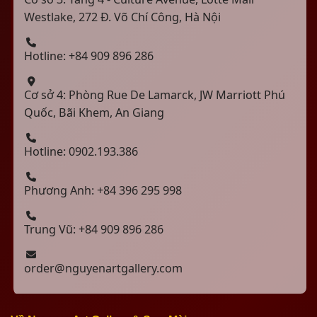
Westlake, 272 Đ. Võ Chí Công, Hà Nội
Hotline: +84 909 896 286
Cơ sở 4: Phòng Rue De Lamarck, JW Marriott Phú
Quốc, Bãi Khem, An Giang
Hotline: 0902.193.386
Phương Anh: +84 396 295 998
Trung Vũ: +84 909 896 286
order@nguyenartgallery.com