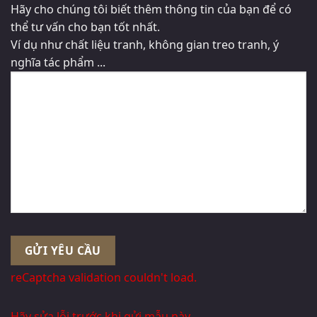
Hãy cho chúng tôi biết thêm thông tin của bạn để có
thể tư vấn cho bạn tốt nhất.
Ví dụ như chất liệu tranh, không gian treo tranh, ý
nghĩa tác phẩm ...
reCaptcha validation couldn't load.
Hãy sửa lỗi trước khi gửi mẫu này.