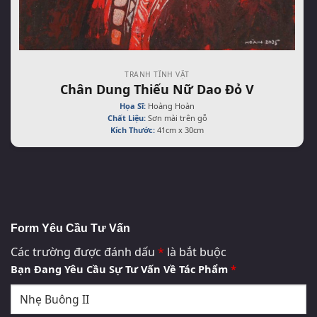
TRANH TĨNH VẬT
Chân Dung Thiếu Nữ Dao Đỏ V
Họa Sĩ:
Hoàng Hoàn
Chất Liệu:
Sơn mài trên gỗ
Kích Thước:
41cm x 30cm
Form Yêu Cầu Tư Vấn
Các trường được đánh dấu
*
là bắt buộc
Bạn Đang Yêu Cầu Sự Tư Vấn Về Tác Phẩm
*