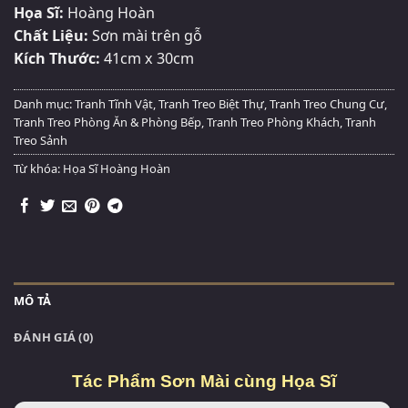
Họa Sĩ:
Hoàng Hoàn
Chất Liệu:
Sơn mài trên gỗ
Kích Thước:
41cm x 30cm
Danh mục:
Tranh Tĩnh Vật
,
Tranh Treo Biệt Thự
,
Tranh Treo Chung Cư
,
Tranh Treo Phòng Ăn & Phòng Bếp
,
Tranh Treo Phòng Khách
,
Tranh
Treo Sảnh
Từ khóa:
Họa Sĩ Hoàng Hoàn
MÔ TẢ
ĐÁNH GIÁ (0)
Tác Phẩm Sơn Mài cùng Họa Sĩ