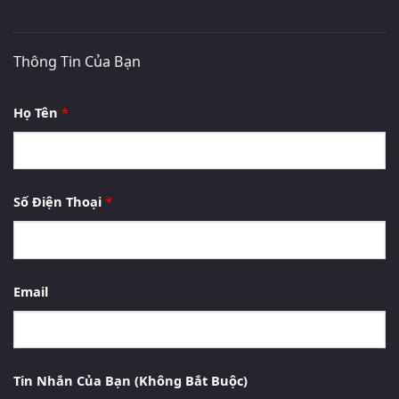
Thông Tin Của Bạn
Họ Tên
*
Số Điện Thoại
*
Email
Tin Nhắn Của Bạn (Không Bắt Buộc)