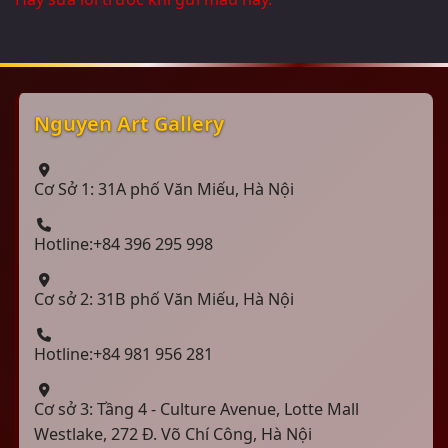
Nguyen Art Gallery
Cơ Sở 1: 31A phố Văn Miếu, Hà Nội
Hotline:+84 396 295 998
Cơ sở 2: 31B phố Văn Miếu, Hà Nội
Hotline:+84 981 956 281
Cơ sở 3: Tầng 4 - Culture Avenue, Lotte Mall
Westlake, 272 Đ. Võ Chí Công, Hà Nội