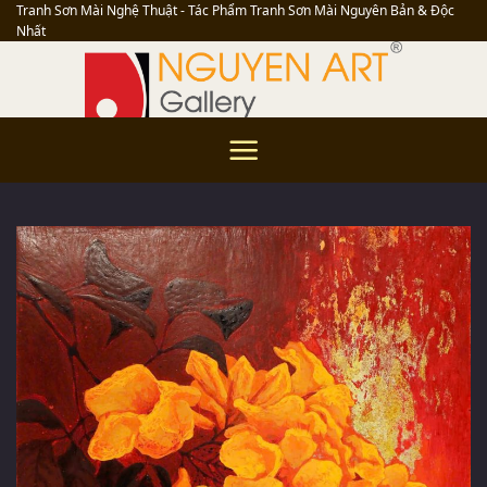
Skip
Tranh Sơn Mài Nghệ Thuật - Tác Phẩm Tranh Sơn Mài Nguyên Bản & Độc
Nhất
to
content