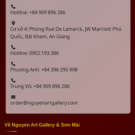
Hotline: +84 909 896 286
Cơ sở 4: Phòng Rue De Lamarck, JW Marriott Phú
Quốc, Bãi Khem, An Giang
Hotline: 0902.193.386
Phương Anh: +84 396 295 998
Trung Vũ: +84 909 896 286
order@nguyenartgallery.com
Về Nguyen Art Gallery & Sơn Mài