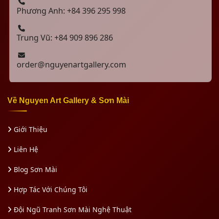
Phương Anh: +84 396 295 998
Trung Vũ: +84 909 896 286
order@nguyenartgallery.com
Về Nguyen Art Gallery & Sơn Mài
Giới Thiệu
Liên Hệ
Blog Sơn Mài
Hợp Tác Với Chúng Tôi
Đội Ngũ Tranh Sơn Mài Nghệ Thuật