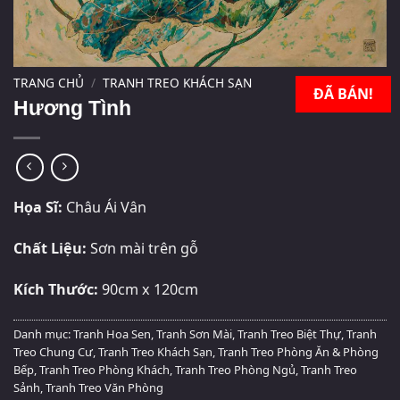
TRANG CHỦ
/
TRANH TREO KHÁCH SẠN
ĐÃ BÁN!
Hương Tình
Họa Sĩ:
Châu Ái Vân
Chất Liệu:
Sơn mài trên gỗ
Kích Thước:
90cm x 120cm
Danh mục:
Tranh Hoa Sen
,
Tranh Sơn Mài
,
Tranh Treo Biệt Thự
,
Tranh
Treo Chung Cư
,
Tranh Treo Khách Sạn
,
Tranh Treo Phòng Ăn & Phòng
Bếp
,
Tranh Treo Phòng Khách
,
Tranh Treo Phòng Ngủ
,
Tranh Treo
Sảnh
,
Tranh Treo Văn Phòng