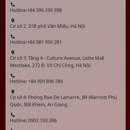
Hotline:+84 396 295 998
Cơ sở 2: 31B phố Văn Miếu, Hà Nội
Hotline:+84 981 956 281
Cơ sở 3: Tầng 4 - Culture Avenue, Lotte Mall
Westlake, 272 Đ. Võ Chí Công, Hà Nội
Hotline: +84 909 896 286
Cơ sở 4: Phòng Rue De Lamarck, JW Marriott Phú
Quốc, Bãi Khem, An Giang
Hotline: 0902.193.386