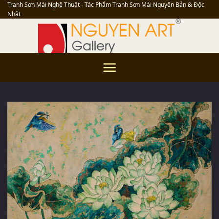
Skip
Tranh Sơn Mài Nghệ Thuật - Tác Phẩm Tranh Sơn Mài Nguyên Bản & Độc
Nhất
to
content