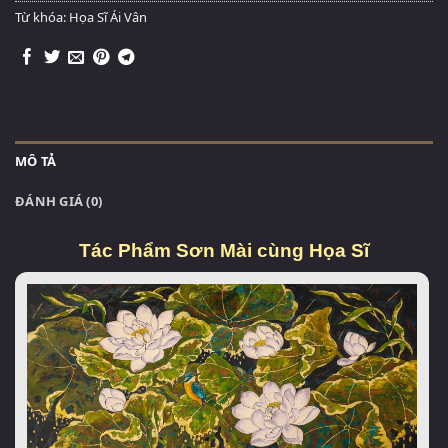
Từ khóa:
Họa Sĩ Ái Vân
MÔ TẢ
ĐÁNH GIÁ (0)
Tác Phẩm Sơn Mài cùng Họa Sĩ