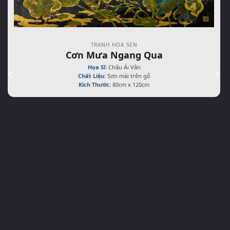
TRANH HOA SEN
Cơn Mưa Ngang Qua
Họa Sĩ:
Châu Ái Vân
Chất Liệu:
Sơn mài trên gỗ
Kích Thước:
80cm x 120cm