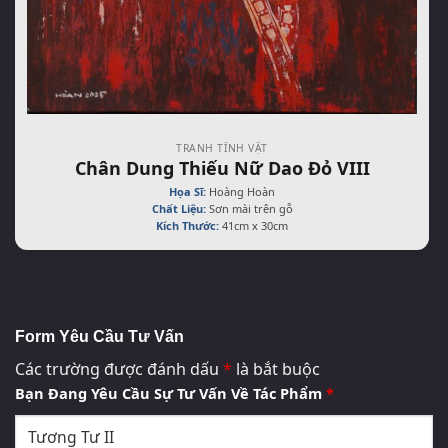
TRANH TĨNH VẬT
Chân Dung Thiếu Nữ Dao Đỏ VIII
Họa Sĩ:
Hoàng Hoàn
Chất Liệu:
Sơn mài trên gỗ
Kích Thước:
41cm x 30cm
Form Yêu Cầu Tư Vấn
Các trường được đánh dấu
*
là bắt buộc
Bạn Đang Yêu Cầu Sự Tư Vấn Về Tác Phẩm
*