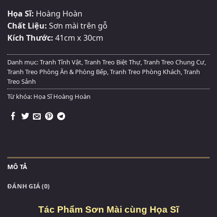
Họa Sĩ:
Hoàng Hoàn
Chất Liệu:
Sơn mài trên gỗ
Kích Thước:
41cm x 30cm
Danh mục:
Tranh Tĩnh Vật
,
Tranh Treo Biệt Thự
,
Tranh Treo Chung Cư
,
Tranh Treo Phòng Ăn & Phòng Bếp
,
Tranh Treo Phòng Khách
,
Tranh
Treo Sảnh
Từ khóa:
Họa Sĩ Hoàng Hoàn
MÔ TẢ
ĐÁNH GIÁ (0)
Tác Phẩm Sơn Mài cùng Họa Sĩ