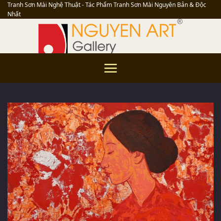
Skip
Tranh Sơn Mài Nghệ Thuật - Tác Phẩm Tranh Sơn Mài Nguyên Bản & Độc
Nhất
to
content