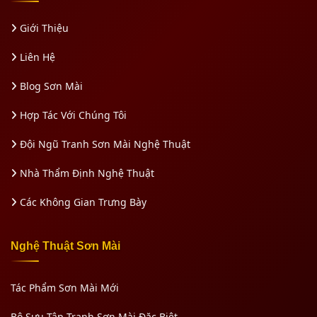
Giới Thiệu
Liên Hệ
Blog Sơn Mài
Hợp Tác Với Chúng Tôi
Đội Ngũ Tranh Sơn Mài Nghệ Thuật
Nhà Thẩm Định Nghệ Thuật
Các Không Gian Trưng Bày
Nghệ Thuật Sơn Mài
Tác Phẩm Sơn Mài Mới
Bộ Sưu Tập Tranh Sơn Mài Đặc Biệt