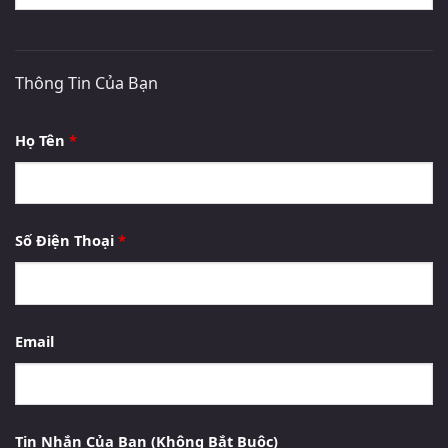
Thông Tin Của Bạn
Họ Tên
*
Số Điện Thoại
*
Email
Tin Nhắn Của Bạn (Không Bắt Buộc)