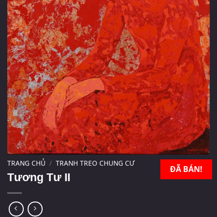
TRANG CHỦ
/
TRANH TREO CHUNG CƯ
ĐÃ BÁN!
Tương Tư II