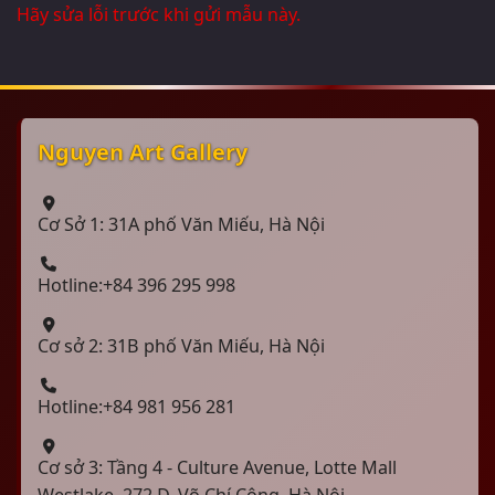
Hãy sửa lỗi trước khi gửi mẫu này.
Nguyen Art Gallery
Cơ Sở 1: 31A phố Văn Miếu, Hà Nội
Hotline:+84 396 295 998
Cơ sở 2: 31B phố Văn Miếu, Hà Nội
Hotline:+84 981 956 281
Cơ sở 3: Tầng 4 - Culture Avenue, Lotte Mall